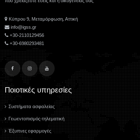
που χρειάζεστε εσείς και η οικογένειας σας
Κύπρου 9, Μεταμόρφωση, Αττική
info@igss.gr
+30-2110129456
+30-6980293481
Ποιοτικές υπηρεσίες
Συστήματα ασφαλείας
Γεωεντοπισμός-τηλεματική
Έξυπνες εφαρμογές