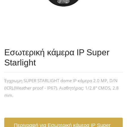
Εσωτερική κάμερα IP Super
Starlight
Έγχρωμη SUPER STARLIGHT dome IP κάμερα 2.0 MP, D/N
(ICR),(Weather proof - IP67). Αισθητήρας: 1/2.8” CMOS, 2.8
mm.
Περιγραφή για Εσωτερική κάμερα IP Super